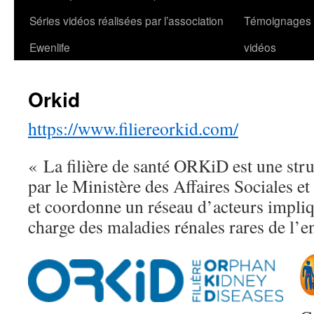
Séries vidéos réalisées par l’association
Témoignages
Ewenlife
vidéos
Orkid
https://www.filiereorkid.com/
« La filière de santé ORKiD est une str
par le Ministère des Affaires Sociales et
et coordonne un réseau d’acteurs impliq
charge des maladies rénales rares de l’en